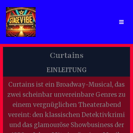
Zum
Inhalt
springen
Curtains
EINLEITUNG
Curtains ist ein Broadway-Musical, das
zwei scheinbar unvereinbare Genres zu
einem vergnüglichen Theaterabend
vereint: den klassischen Detektivkrimi
und das glamouröse Showbusiness der