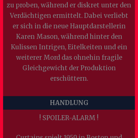
zu proben, während er diskret unter den
Verdächtigen ermittelt. Dabei verliebt
er sich in die neue Hauptdarstellerin
Karen Mason, während hinter den
Kulissen Intrigen, Eitelkeiten und ein
weiterer Mord das ohnehin fragile
Gleichgewicht der Produktion
erschüttern.
HANDLUNG
! SPOILER-ALARM !
Curtains spielt 1959 in Boston und