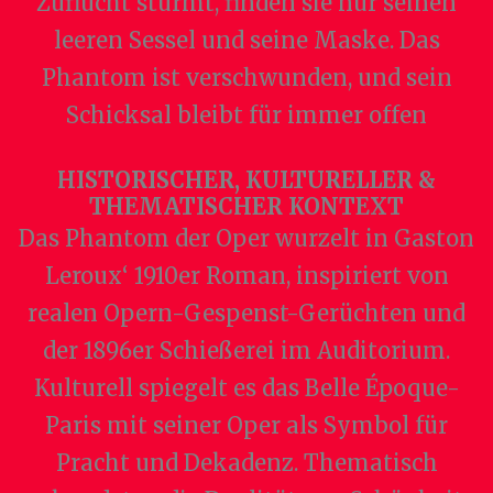
Zuflucht stürmt, finden sie nur seinen
leeren Sessel und seine Maske. Das
Phantom ist verschwunden, und sein
Schicksal bleibt für immer offen
HISTORISCHER, KULTURELLER &
THEMATISCHER KONTEXT
Das Phantom der Oper wurzelt in Gaston
Leroux‘ 1910er Roman, inspiriert von
realen Opern-Gespenst-Gerüchten und
der 1896er Schießerei im Auditorium.
Kulturell spiegelt es das Belle Époque-
Paris mit seiner Oper als Symbol für
Pracht und Dekadenz. Thematisch