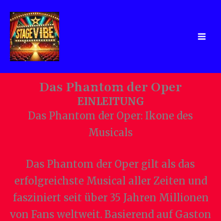
Zum
Inhalt
springen
Das Phantom der Oper
EINLEITUNG
Das Phantom der Oper: Ikone des
Musicals
Das Phantom der Oper gilt als das
erfolgreichste Musical aller Zeiten und
fasziniert seit über 35 Jahren Millionen
von Fans weltweit. Basierend auf Gaston