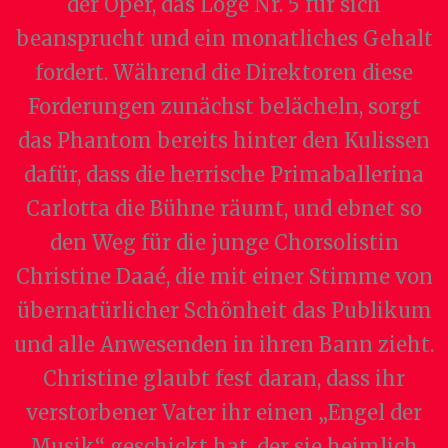
der Oper, das Loge Nr. 5 für sich
beansprucht und ein monatliches Gehalt
fordert. Während die Direktoren diese
Forderungen zunächst belächeln, sorgt
das Phantom bereits hinter den Kulissen
dafür, dass die herrische Primaballerina
Carlotta die Bühne räumt, und ebnet so
den Weg für die junge Chorsolistin
Christine Daaé, die mit einer Stimme von
übernatürlicher Schönheit das Publikum
und alle Anwesenden in ihren Bann zieht.
Christine glaubt fest daran, dass ihr
verstorbener Vater ihr einen „Engel der
Musik“ geschickt hat, der sie heimlich