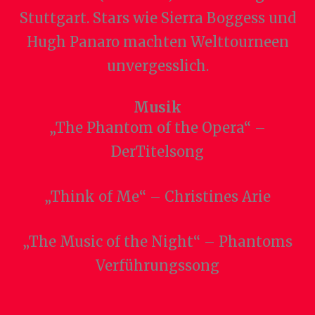
Stuttgart. Stars wie Sierra Boggess und
Hugh Panaro machten Welttourneen
unvergesslich.
Musik
„The Phantom of the Opera“ –
DerTitelsong
„Think of Me“ – Christines Arie
„The Music of the Night“ – Phantoms
Verführungssong