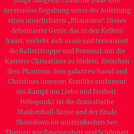
junge Sängerin Christine Daaé ihre
mysteriöse Begabung unter der Anleitung
eines unsichtbaren „Phantoms“. Dieses
deformierte Genie, das in den Kellern
haust, verliebt sich in sie und terrorisiert
die Balletttruppe und Personal, um die
Karriere Chrisatines zu fördern. Zwischen
dem Phantom, dem galanten Raoul und
Christines innerem Konflikt entbrennt
ein Kampf um Liebe und Freiheit.
Höhepunkt ist die dramatische
Maskenball-Szene und der finale
Showdown im unterirdischen See.
Themen wie Besessenheit und Schönheit