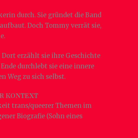
erin durch. Sie gründet die Band
 aufbaut. Doch Tommy verrät sie,
e.
Dort erzählt sie ihre Geschichte
Ende durchlebt sie eine innere
n Weg zu sich selbst.
R KONTEXT
keit trans/queerer Themen im
ener Biografie (Sohn eines