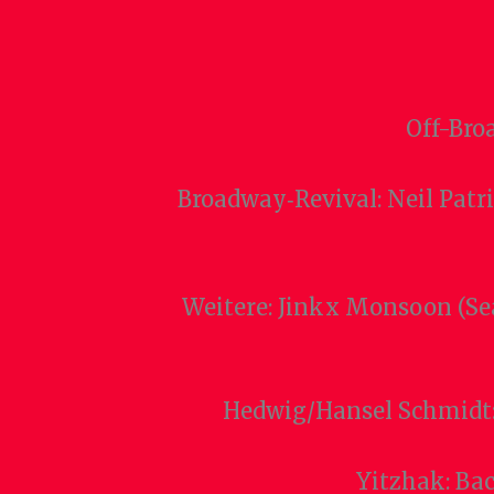
Off-Bro
Broadway‑Revival: Neil Patri
Weitere: Jinkx Monsoon (Sea
Hedwig/Hansel Schmidt: 
Yitzhak: Ba