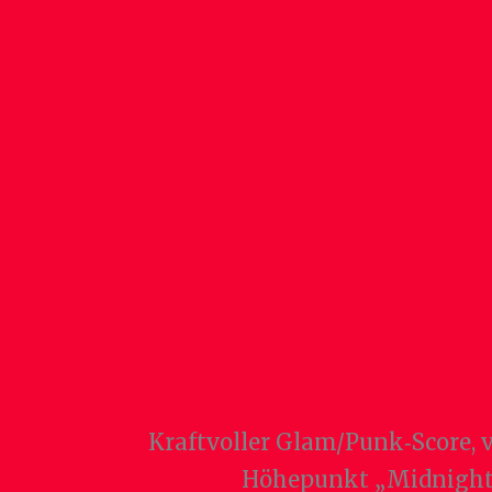
Kraftvoller Glam/Punk‑Score, v
Höhepunkt „Midnight Ra