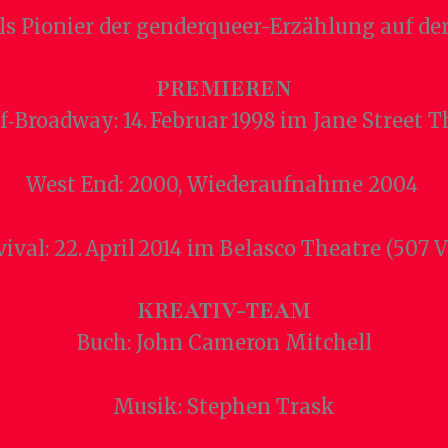
 als Pionier der genderqueer-Erzählung auf de
PREMIEREN
‑Broadway: 14. Februar 1998 im Jane Street 
West End: 2000, Wiederaufnahme 2004
val: 22. April 2014 im Belasco Theatre (507 
KREATIV-TEAM
Buch: John Cameron Mitchell
Musik: Stephen Trask