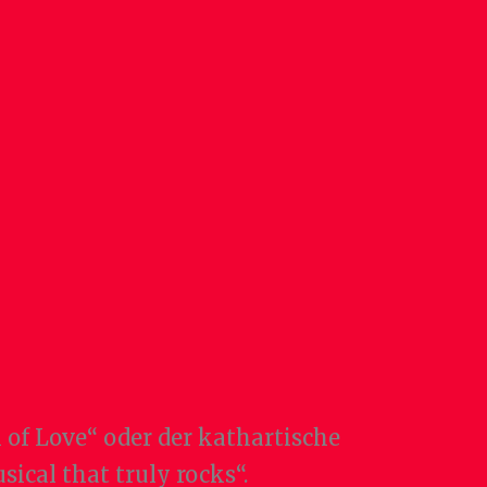
 of Love“ oder der kathartische
ical that truly rocks“.