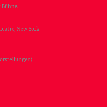
r Bühne.
Theatre, New York
Vorstellungen)