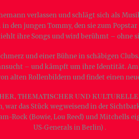
hemann verlassen und schlägt sich als Musik
h in den jungen Tommy, den sie zum Popstar
tiehlt ihre Songs und wird berühmt – ohne si
chmerz und einer Bühne in schäbigen Clubs. 
hnsucht – und kämpft um ihre Identität. Am 
von alten Rollenbildern und findet einen neue
CHER, THEMATISCHER UND KULTURELLE
n, war das Stück wegweisend in der Sichtbar
lam-Rock (Bowie, Lou Reed) und Mitchells eig
US‑Generals in Berlin) .