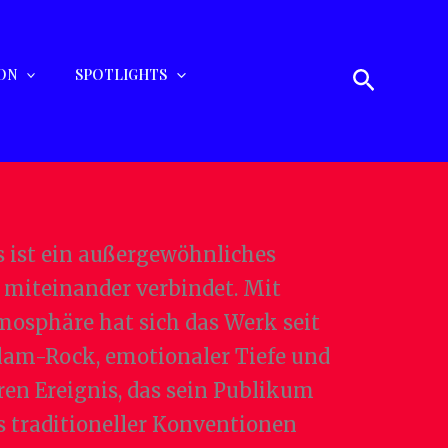
Suchen
ON
SPOTLIGHTS
s ist ein außergewöhnliches
 miteinander verbindet. Mit
osphäre hat sich das Werk seit
lam-Rock, emotionaler Tiefe und
ren Ereignis, das sein Publikum
 traditioneller Konventionen