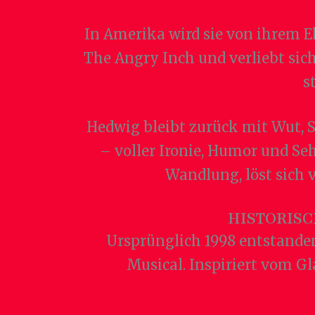
In Amerika wird sie von ihrem E
The Angry Inch und verliebt sic
s
Hedwig bleibt zurück mit Wut, S
– voller Ironie, Humor und Se
Wandlung, löst sich 
HISTORIS
Ursprünglich 1998 entstande
Musical. Inspiriert vom G