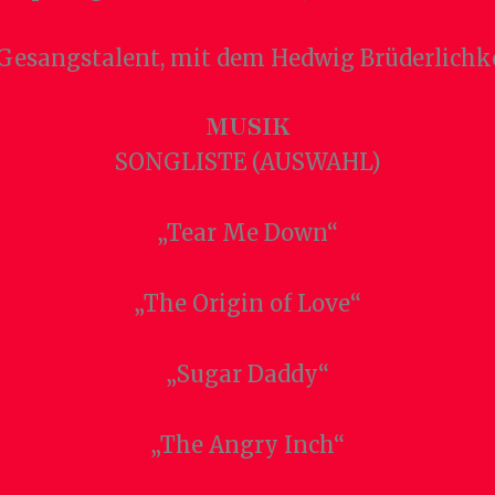
esangstalent, mit dem Hedwig Brüderlichkeit
MUSIK
SONGLISTE (AUSWAHL)
„Tear Me Down“
„The Origin of Love“
„Sugar Daddy“
„The Angry Inch“