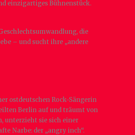
und einzigartiges Bühnenstück.
r Geschlechtsumwandlung, die
Liebe – und sucht ihre „andere
iner ostdeutschen Rock-Sängerin
ilten Berlin auf und träumt von
 unterzieht sie sich einer
fte Narbe: der „angry inch“.