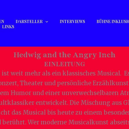
EN
DARSTELLER
INTERVIEWS
BÜHNE INKLUSI
LINKS
Hedwig and the Angry Inch
EINLEITUNG
ist weit mehr als ein klassisches Musical. E
nzert, Theater und persönliche Erzählkunst
fem Humor und einer unverwechselbaren Atm
ultklassiker entwickelt. Die Mischung aus G
cht das Musical bis heute zu einem besonde
 berührt. Wer moderne Musicalkunst abseits