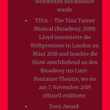
weltweiten Blockbuster
wurde.
TINA – The Tina Turner
Musical (Broadway, 2019):
Lloyd inszenierte die
Weltpremiere in London im
März 2018 und brachte die
Show anschließend an den
Broadway ins Lunt-
Fontanne Theatre, wo sie
am 7. November 2019
offiziell eröffnete.
Tony Award-