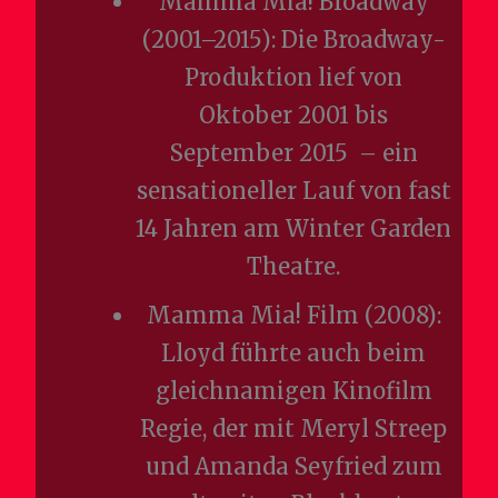
Mamma Mia! Broadway
(2001–2015): Die Broadway-
Produktion lief von
Oktober 2001 bis
September 2015 – ein
sensationeller Lauf von fast
14 Jahren am Winter Garden
Theatre.
Mamma Mia! Film (2008):
Lloyd führte auch beim
gleichnamigen Kinofilm
Regie, der mit Meryl Streep
und Amanda Seyfried zum