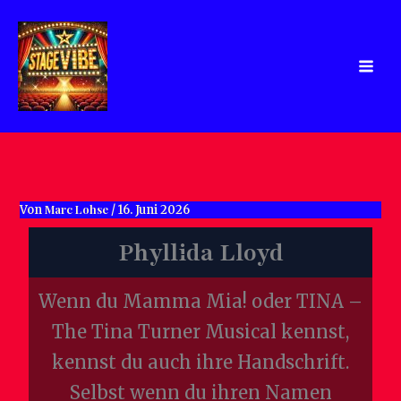
Zum
Inhalt
springen
Marc Lohse
Von
/
16. Juni 2026
Phyllida Lloyd
Wenn du Mamma Mia! oder TINA –
The Tina Turner Musical kennst,
kennst du auch ihre Handschrift.
Selbst wenn du ihren Namen