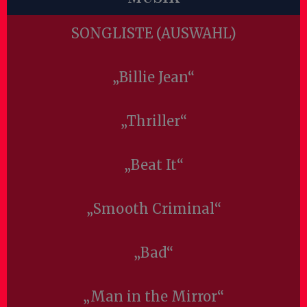
SONGLISTE (AUSWAHL)
„Billie Jean“
„Thriller“
„Beat It“
„Smooth Criminal“
„Bad“
„Man in the Mirror“