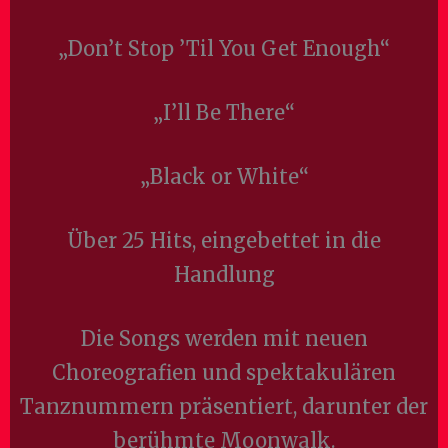
„Don’t Stop ’Til You Get Enough“
„I’ll Be There“
„Black or White“
Über 25 Hits, eingebettet in die
Handlung
Die Songs werden mit neuen
Choreografien und spektakulären
Tanznummern präsentiert, darunter der
berühmte Moonwalk.