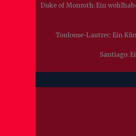
Duke of Monroth: Ein wohlhabe
Toulouse-Lautrec: Ein Kün
Santiago: E