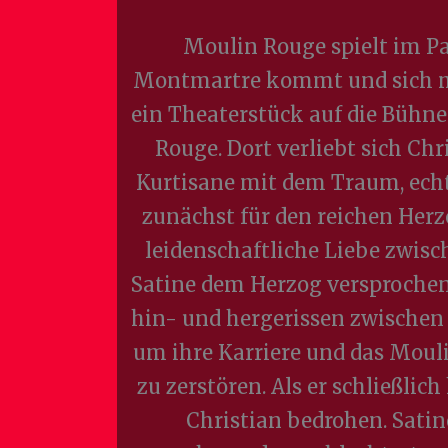
Moulin Rouge spielt im Pa
Montmartre kommt und sich mi
ein Theaterstück auf die Bühn
Rouge. Dort verliebt sich Chr
Kurtisane mit dem Traum, echt
zunächst für den reichen Herz
leidenschaftliche Liebe zwisc
Satine dem Herzog versprochen, 
hin- und hergerissen zwischen 
um ihre Karriere und das Mouli
zu zerstören. Als er schließlich
Christian bedrohen. Satin