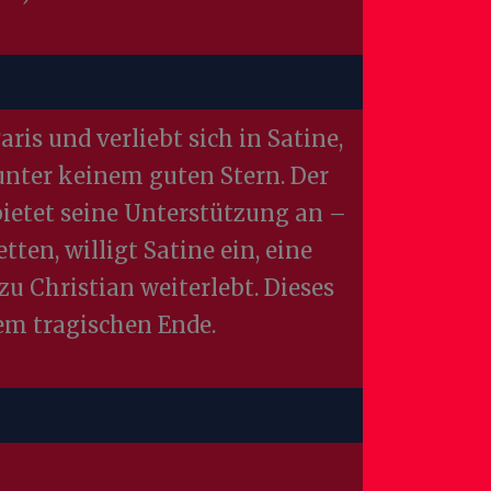
ris und verliebt sich in Satine,
unter keinem guten Stern. Der
bietet seine Unterstützung an –
en, willigt Satine ein, eine
u Christian weiterlebt. Dieses
nem tragischen Ende.