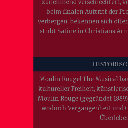
zunehmend verschlechtert, ver
beim finalen Auftritt der P
verbergen, bekennen sich öff
stirbt Satine in Christians Ar
HISTORIS
Moulin Rouge! The Musical basi
kultureller Freiheit, künstler
Moulin Rouge (gegründet 1889).
wodurch Vergangenheit und G
Überleben