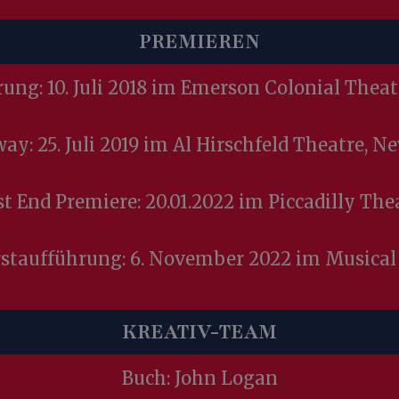
PREMIEREN
ung: 10. Juli 2018 im Emerson Colonial Theat
ay: 25. Juli 2019 im Al Hirschfeld Theatre, N
t End Premiere: 20.01.2022 im Piccadilly The
rstaufführung: 6. November 2022 im Musical
KREATIV-TEAM
Buch: John Logan