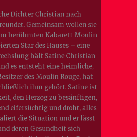
che Dichter Christian nach
reundet. Gemeinsam wollen sie
r im berühmten Kabarett Moulin
eierten Star des Hauses – eine
echslung hält Satine Christian
nd es entsteht eine heimliche,
Besitzer des Moulin Rouge, hat
hließlich ihm gehört. Satine ist
eit, den Herzog zu besänftigen,
d eifersüchtig und droht, alles
aliert die Situation und er lässt
 und deren Gesundheit sich