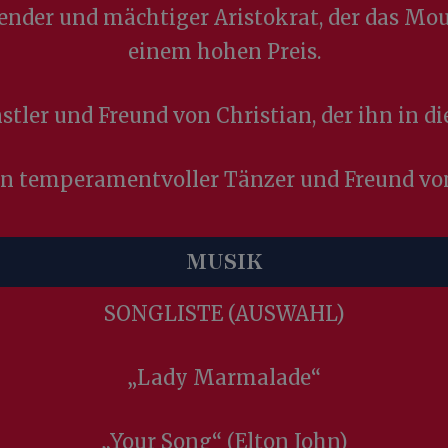
nder und mächtiger Aristokrat, der das Moul
einem hohen Preis.
stler und Freund von Christian, der ihn in di
in temperamentvoller Tänzer und Freund vo
MUSIK
SONGLISTE (AUSWAHL)
„Lady Marmalade“
„Your Song“ (Elton John)