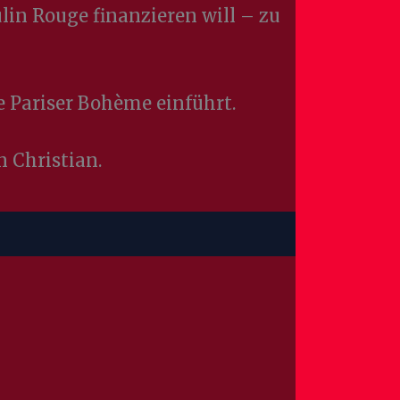
in Rouge finanzieren will – zu
e Pariser Bohème einführt.
n Christian.