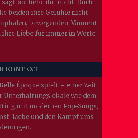
agt, sie liebe ihn nicht. Doch
ie beiden ihre Gefühle nicht
riumphalen, bewegenden Moment
d ihre Liebe für immer in Worte
R KONTEXT
elle Époque spielt – einer Zeit
rer Unterhaltungslokale wie dem
Setting mit modernen Pop-Songs,
nst, Liebe und den Kampf ums
rderungen.