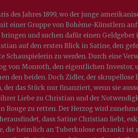
ris des Jahres 1899, wo der junge amerikanis
t einer Gruppe von Bohème-Künstlern anf
e bringen und suchen dafür einen Geldgebe
istian auf den ersten Blick in Satine, den gef
e Schauspielerin zu werden. Durch eine Verw
og von Monroth, den eigentlichen Investor, u
hen den beiden. Doch Zidler, der skrupellose 
der das Stück nur finanziert, wenn sie aussc
ihrer Liebe zu Christian und der Notwendigk
n Rouge zu retten. Der Herzog wird zunehmen
 herausfindet, dass Satine Christian liebt, esk
e, die heimlich an Tuberkulose erkrankt ist