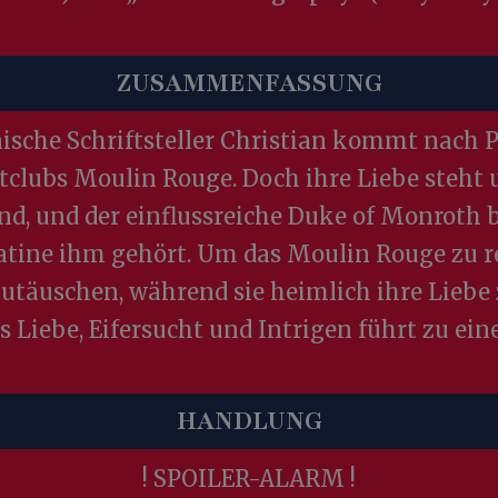
ZUSAMMENFASSUNG
ische Schriftsteller Christian kommt nach Pa
tclubs Moulin Rouge. Doch ihre Liebe steht 
nd, und der einflussreiche Duke of Monroth 
atine ihm gehört. Um das Moulin Rouge zu rett
äuschen, während sie heimlich ihre Liebe z
us Liebe, Eifersucht und Intrigen führt zu ei
HANDLUNG
! SPOILER-ALARM !