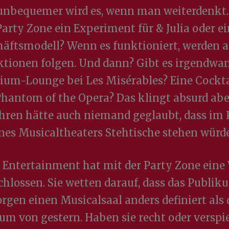
nbequemer wird es, wenn man weiterdenkt. 
Party Zone ein Experiment für & Julia oder ei
äftsmodell? Wenn es funktioniert, werden 
tionen folgen. Und dann? Gibt es irgendwa
ium-Lounge bei Les Misérables? Eine Cockta
Phantom of the Opera? Das klingt absurd abe
ahren hätte auch niemand geglaubt, dass im 
nes Musicaltheaters Stehtische stehen würd
 Entertainment hat mit der Party Zone eine
hlossen. Sie wetten darauf, dass das Publi
rgen einen Musicalsaal anders definiert als 
um von gestern. Haben sie recht oder verspie