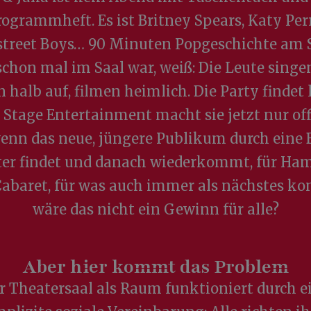
rogrammheft. Es ist Britney Spears, Katy Perr
treet Boys… 90 Minuten Popgeschichte am 
chon mal im Saal war, weiß: Die Leute singe
 halb auf, filmen heimlich. Die Party findet
. Stage Entertainment macht sie jetzt nur offi
enn das neue, jüngere Publikum durch eine B
er findet und danach wiederkommt, für Ham
Cabaret, für was auch immer als nächstes k
wäre das nicht ein Gewinn für alle?
Aber hier kommt das Problem
r Theatersaal als Raum funktioniert durch e