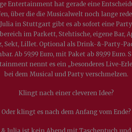
ge Entertainment hat gerade eine Entschei
fen, über die die Musicalwelt noch lange rede
Julia in Stuttgart gibt es ab sofort eine Part
bereich im Parkett, Stehtische, eigene Bar, A
z, Sekt, Lillet. Optional als Drink-&-Party-P
bar. Ab 59,99 Euro, mit Paket ab 89,99 Euro. 
tainment nennt es ein „besonderes Live-Erle
bei dem Musical und Party verschmelzen.
Klingt nach einer cleveren Idee?
Oder klingt es nach dem Anfang vom Ende?
& Julia ist kein Abend mit Taschentuch und