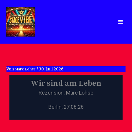
Zum
Inhalt
springen
Marc Lohse
Von
/
30. Juni 2026
Wir sind am Leben
Rezension: Marc Lohse
Berlin, 27.06.26