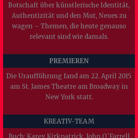
Botschaft über künstlerische Identität,
Authentizität und den Mut, Neues zu
wagen – Themen, die heute genauso
relevant sind wie damals.
PREMIEREN
Die Uraufführung fand am 22. April 2015
am St. James Theatre am Broadway in
New York statt.
KREATIV-TEAM
Buch:
Karey Kirkpatrick, John O`Farrell