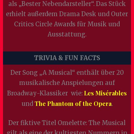
als „Bester Nebendarsteller“. Das Stück
erhielt außerdem Drama Desk und Outer
Critics Circle Awards für Musik und
Ausstattung.
TRIVIA & FUN FACTS
Der Song „A Musical“ enthält über 20
musikalische Anspielungen auf
Les Misérables
Broadway-Klassiker wie:
The Phantom of the Opera
und
.
Der fiktive Titel Omelette: The Musical
gilt als eine der kultigsten Nummern in