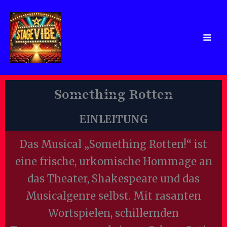
Zum
Inhalt
springen
Something Rotten
EINLEITUNG
Das Musical „Something Rotten!“ ist
eine frische, urkomische Hommage an
das Theater, Shakespeare und das
Musicalgenre selbst. Mit rasanten
Wortspielen, schillernden