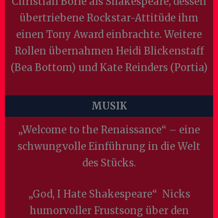
Christian Borle als Shakespeare, dessen
übertriebene Rockstar-Attitüde ihm
einen Tony Award einbrachte. Weitere
Rollen übernahmen Heidi Blickenstaff
(Bea Bottom) und Kate Reinders (Portia)
MUSIK
„Welcome to the Renaissance“ – eine
schwungvolle Einführung in die Welt
des Stücks.
„God, I Hate Shakespeare“ Nicks
humorvoller Frustsong über den