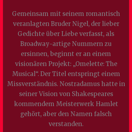
Gemeinsam mit seinem romantisch
veranlagten Bruder Nigel, der lieber
Gedichte über Liebe verfasst, als
Broadway-artige Nummern zu
ersinnen, beginnt er an einem
visionären Projekt: „Omelette: The
Musical“. Der Titel entspringt einem
Missverständnis. Nostradamus hatte in
seiner Vision von Shakespeares
kommendem Meisterwerk Hamlet
gehört, aber den Namen falsch
verstanden.