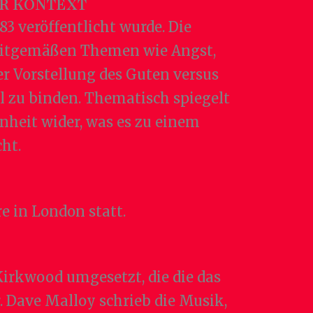
R KONTEXT
3 veröffentlicht wurde. Die
zeitgemäßen Themen wie Angst,
er Vorstellung des Guten versus
 zu binden. Thematisch spiegelt
heit wider, was es zu einem
ht.
e in London statt.
irkwood umgesetzt, die die das
 Dave Malloy schrieb die Musik,