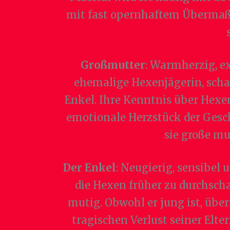
mit fast opernhaftem Übermaß. 
Großmutter
: Warmherzig, ex
ehemalige Hexenjägerin, schar
Enkel. Ihre Kenntnis über Hexen 
emotionale Herzstück der Gesch
sie große mu
Der Enkel
: Neugierig, sensibel 
die Hexen früher zu durchschau
mutig. Obwohl er jung ist, üb
tragischen Verlust seiner Elt