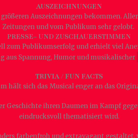
AUSZEICHNUNGEN
ne größeren Auszeichnungen bekommen. Aller
Zeitungen und vom Publikum sehr gelobt.
PRESSE- UND ZUSCHAUERSTIMMEN
ll zum Publikumserfolg und erhielt viel An
g aus Spannung, Humor und musikalischer
TRIVIA / FUN FACTS
 hält sich das Musical enger an das Origin
der Geschichte ihren Daumen im Kampf gege
eindrucksvoll thematisiert wird.
ers farbenfroh und extravagant gestaltet, v