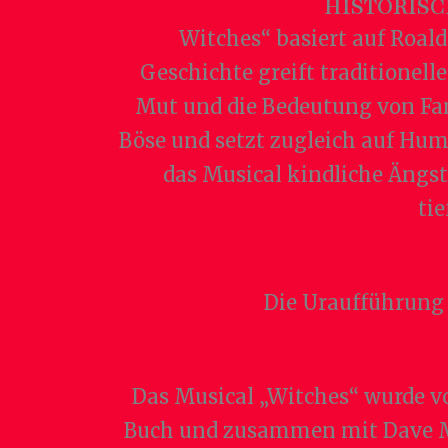
HISTORIS
Witches“ basiert auf Roald
Geschichte greift traditione
Mut und die Bedeutung von Fami
Böse und setzt zugleich auf Hu
das Musical kindliche Ängs
ti
Die Uraufführung 
Das Musical „Witches“ wurde v
Buch und zusammen mit Dave Mal