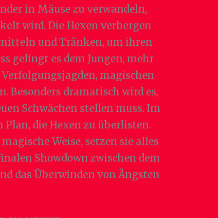
inder in Mäuse zu verwandeln,
kelt wird. Die Hexen verbergen
rmitteln und Tränken, um ihren
ess gelingt es dem Jungen, mehr
 Verfolgungsjagden, magischen
 Besonders dramatisch wird es,
neuen Schwächen stellen muss. Im
Plan, die Hexen zu überlisten.
agische Weise, setzen sie alles
em finalen Showdown zwischen dem
und das Überwinden von Ängsten