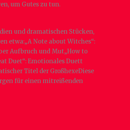
ren, um Gutes zu tun.
dien und dramatischen Stücken,
ren etwa:„A Note about Witches“:
 über Aufbruch und Mut„How to
at Duet“: Emotionales Duett
ischer Titel der GroßhexeDiese
rgen für einen mitreißenden