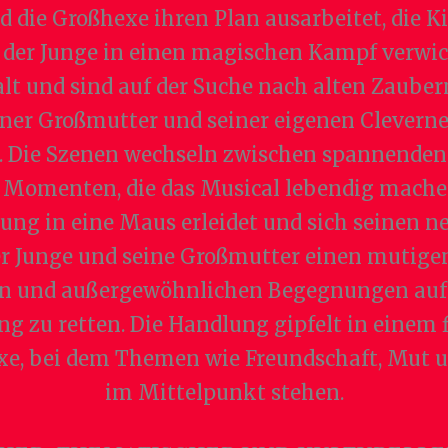
 die Großhexe ihren Plan ausarbeitet, die K
e der Junge in einen magischen Kampf verwic
alt und sind auf der Suche nach alten Zaube
einer Großmutter und seiner eigenen Clevern
n. Die Szenen wechseln zwischen spannenden
Momenten, die das Musical lebendig machen.
dlung in eine Maus erleidet und sich seinen 
r Junge und seine Großmutter einen mutigen 
n und außergewöhnlichen Begegnungen auf m
ung zu retten. Die Handlung gipfelt in ein
xe, bei dem Themen wie Freundschaft, Mut 
im Mittelpunkt stehen.