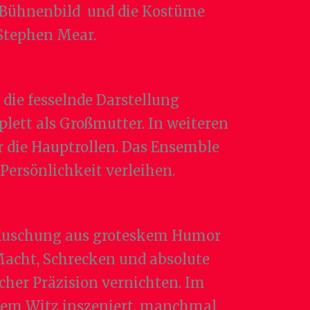
s Bühnenbild und die Kostüme
Stephen Mear.
die fesselnde Darstellung
plett als Großmutter. In weiteren
 die Hauptrollen. Das Ensemble
Persönlichkeit verleihen.
die Muschung aus groteskem Humor
 Macht, Schrecken und absolute
scher Präzision vernichten. Im
rfem Witz inszeniert, manchmal