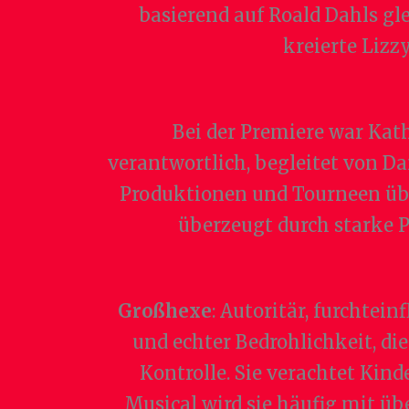
basierend auf Roald Dahls g
kreierte Liz
Bei der Premiere war Kat
verantwortlich, begleitet von Da
Produktionen und Tourneen übe
überzeugt durch starke P
Großhexe
: Autoritär, furchtei
und echter Bedrohlichkeit, di
Kontrolle. Sie verachtet Kind
Musical wird sie häufig mit ü