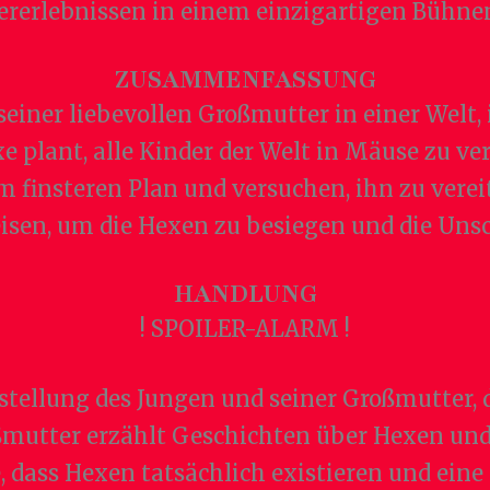
ererlebnissen in einem einzigartigen Bühne
ZUSAMMENFASSUNG
 seiner liebevollen Großmutter in einer Welt,
 plant, alle Kinder der Welt in Mäuse zu ve
 finsteren Plan und versuchen, ihn zu vereit
n, um die Hexen zu besiegen und die Unsch
HANDLUNG
! SPOILER-ALARM !
rstellung des Jungen und seiner Großmutter
oßmutter erzählt Geschichten über Hexen und
, dass Hexen tatsächlich existieren und ei