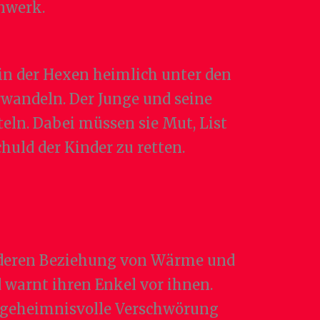
nwerk.
 in der Hexen heimlich unter den
rwandeln. Der Junge und seine
eln. Dabei müssen sie Mut, List
uld der Kinder zu retten.
, deren Beziehung von Wärme und
 warnt ihren Enkel vor ihnen.
ne geheimnisvolle Verschwörung