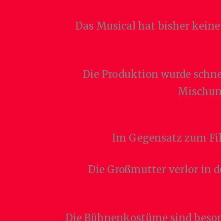
Das Musical hat bisher kei
Die Produktion wurde schne
Mischun
Im Gegensatz zum Film
Die Großmutter verlor in 
Die Bühnenkostüme sind besond