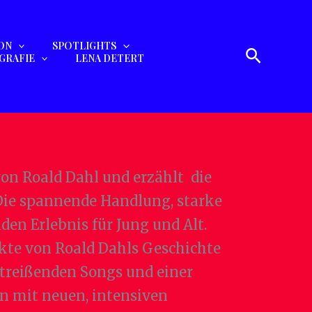
ON
SPOTLIGHTS
Suchen
GRAFIE
LENA DETERT
on Roald Dahl und erzählt die
 Die spannende Handlung, starke
en Erlebnis für Jung und Alt.
kte von Roald Dahls Geschichte
itreißenden Songs und einer
n mit neuen, intensiven