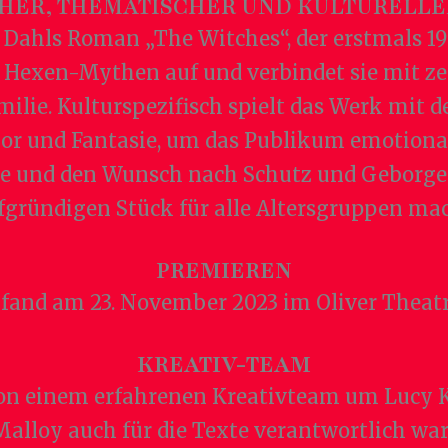
CHER, THEMATISCHER UND KULTURELLE
 Dahls Roman „The Witches“, der erstmals 198
lle Hexen-Mythen auf und verbindet sie mit 
lie. Kulturspezifisch spielt das Werk mit d
mor und Fantasie, um das Publikum emotional
te und den Wunsch nach Schutz und Geborgen
efgründigen Stück für alle Altersgruppen mac
PREMIEREN
fand am 23. November 2023 im Oliver Theatr
KREATIV-TEAM
on einem erfahrenen Kreativteam um Lucy K
loy auch für die Texte verantwortlich war.