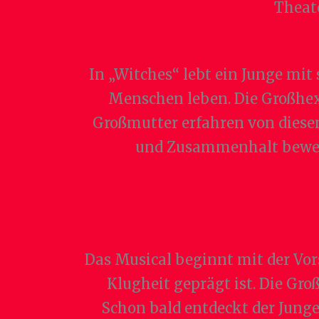
Theat
In „Witches“ lebt ein Junge mit
Menschen leben. Die Großhexe
Großmutter erfahren von diesem
und Zusammenhalt beweise
Das Musical beginnt mit der Vo
Klugheit geprägt ist. Die Gr
Schon bald entdeckt der Junge