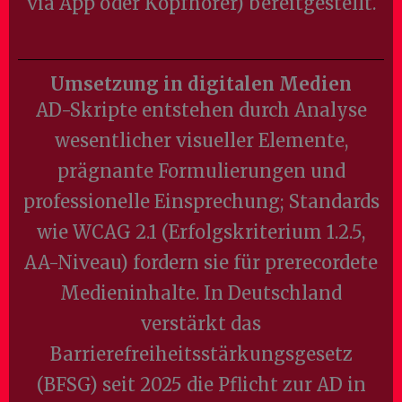
via App oder Kopfhörer) bereitgestellt.
Umsetzung in digitalen Medien
AD-Skripte entstehen durch Analyse
wesentlicher visueller Elemente,
prägnante Formulierungen und
professionelle Einsprechung; Standards
wie WCAG 2.1 (Erfolgskriterium 1.2.5,
AA-Niveau) fordern sie für prerecordete
Medieninhalte. In Deutschland
verstärkt das
Barrierefreiheitsstärkungsgesetz
(BFSG) seit 2025 die Pflicht zur AD in