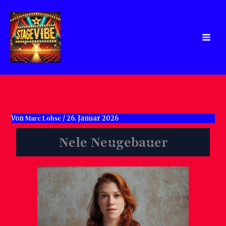
Zum
Inhalt
springen
Marc Lohse
Von
/
26. Januar 2026
Nele Neugebauer