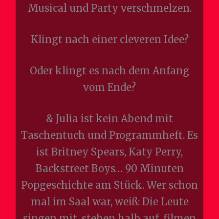
Musical und Party verschmelzen.
Klingt nach einer cleveren Idee?
Oder klingt es nach dem Anfang
vom Ende?
& Julia ist kein Abend mit
Taschentuch und Programmheft. Es
ist Britney Spears, Katy Perry,
Backstreet Boys… 90 Minuten
Popgeschichte am Stück. Wer schon
mal im Saal war, weiß: Die Leute
singen mit, stehen halb auf, filmen