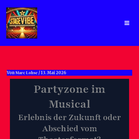
Zum
Inhalt
springen
Marc Lohse
Von
/
13. Mai 2026
Partyzone im
Musical
Erlebnis der Zukunft oder
Abschied vom