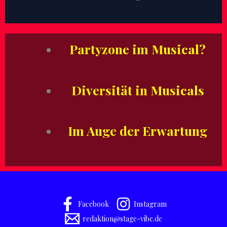
Partyzone im Musical?
Diversität in Musicals
Im Auge der Erwartung
Facebook
Instagram
redaktion@stage-vibe.de