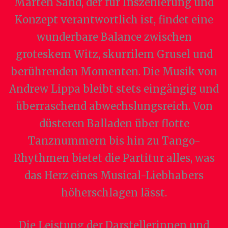
Marten Sand, der für Inszenierung und
Konzept verantwortlich ist, findet eine
wunderbare Balance zwischen
groteskem Witz, skurrilem Grusel und
berührenden Momenten. Die Musik von
Andrew Lippa bleibt stets eingängig und
überraschend abwechslungsreich. Von
düsteren Balladen über flotte
Tanznummern bis hin zu Tango-
Rhythmen bietet die Partitur alles, was
das Herz eines Musical-Liebhabers
höherschlagen lässt.
Die Leistung der Darstellerinnen und