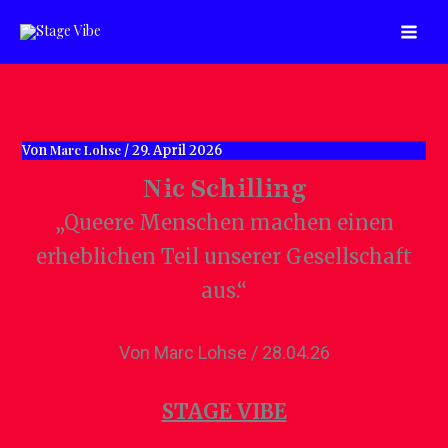
Zum
Inhalt
springen
Marc Lohse
Von
/
29. April 2026
Nic Schilling
„Queere Menschen machen einen
erheblichen Teil unserer Gesellschaft
aus.“
Von Marc Lohse / 28.04.26
STAGE VIBE