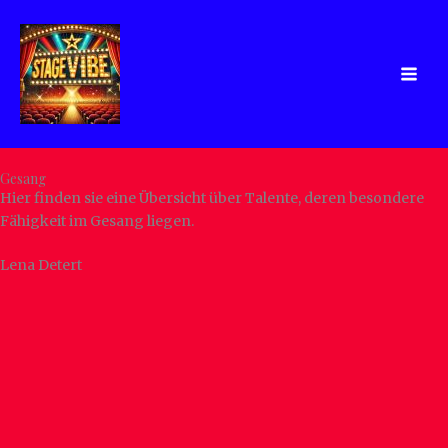
Zum
Inhalt
springen
Gesang
Hier finden sie eine Übersicht über Talente, deren besondere
Fähigkeit im Gesang liegen.
Lena Detert