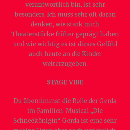
verantwortlich bin, ist sehr
besonders. Ich muss sehr oft daran
denken, wie stark mich
Theaterstücke früher geprägt haben
und wie wichtig es ist dieses Gefühl
auch heute an die Kinder
weiterzugeben.
STAGE VIBE
Du übernimmst die Rolle der Gerda
im Familien-Musical „Die
Schneekönigin“. Gerda ist eine sehr