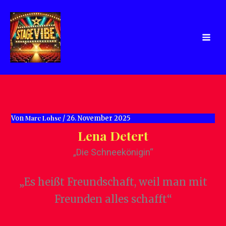
Zum
Inhalt
springen
Marc Lohse
Von
/
26. November 2025
Lena Detert
„Die Schneekönigin“
„Es heißt Freundschaft, weil man mit
Freunden alles schafft“