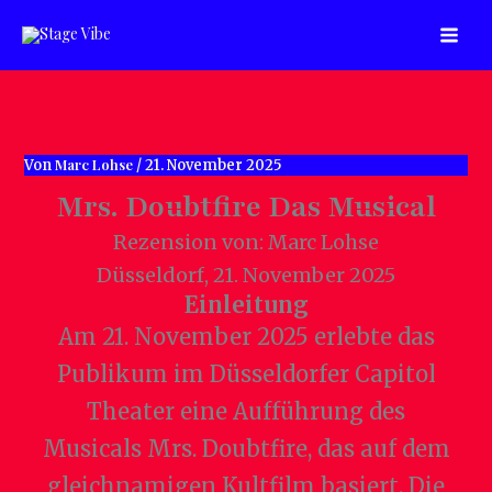
Zum
Inhalt
springen
Marc Lohse
Von
/
21. November 2025
Mrs. Doubtfire Das Musical
Rezension von: Marc Lohse
Düsseldorf, 21. November 2025
Einleitung
Am 21. November 2025 erlebte das
Publikum im Düsseldorfer Capitol
Theater eine Aufführung des
Musicals Mrs. Doubtfire, das auf dem
gleichnamigen Kultfilm basiert. Die