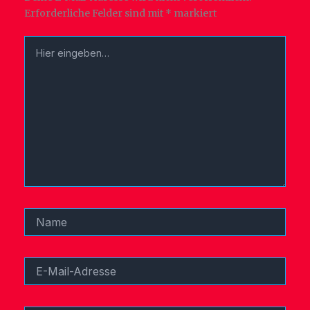
Erforderliche Felder sind mit
*
markiert
Hier
eingeben…
Name
E-
Mail-
Adresse