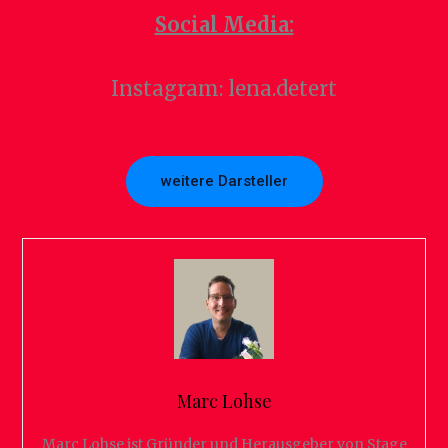
Social Media:
Instagram: lena.detert
weitere Darsteller
Marc Lohse
Marc Lohse ist Gründer und Herausgeber von Stage