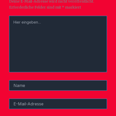
Deine E-Mail-Adresse wird nicht veröffentlicht.
Erforderliche Felder sind mit
*
markiert
Hier
eingeben…
Name
E-
Mail-
Adresse