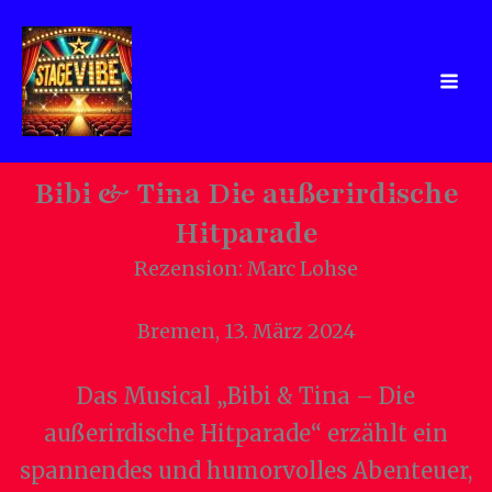
Zum
Inhalt
springen
Bibi & Tina Die außerirdische
Hitparade
Rezension: Marc Lohse
Bremen, 13. März 2024
Das Musical „Bibi & Tina – Die
außerirdische Hitparade“ erzählt ein
spannendes und humorvolles Abenteuer,