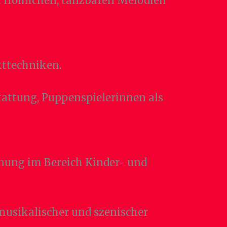
 fröhlichen, tanzbaren Melodien
kttechniken.
tattung, Puppenspielerinnen als
nung im Bereich Kinder- und
musikalischer und szenischer