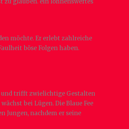
st zu glauben. ein lohnenswertes
en möchte. Er erlebt zahlreiche
Faulheit böse Folgen haben.
und trifft zwielichtige Gestalten
 wächst bei Lügen. Die Blaue Fee
ten Jungen, nachdem er seine