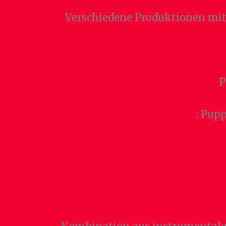
Verschiedene Produktionen mit 
P
: Pup