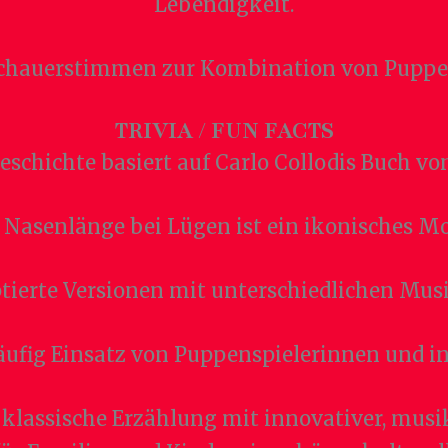
Lebendigkeit.
uschauerstimmen zur Kombination von Puppe
TRIVIA / FUN FACTS
eschichte basiert auf Carlo Collodis Buch von
 Nasenlänge bei Lügen ist ein ikonisches Mo
tierte Versionen mit unterschiedlichen Musik
ufig Einsatz von Puppenspielerinnen und 
 klassische Erzählung mit innovativer, musi