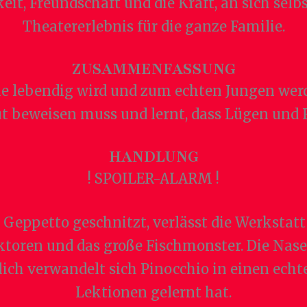
eit, Freundschaft und die Kraft, an sich selb
Theatererlebnis für die ganze Familie.
ZUSAMMENFASSUNG
die lebendig wird und zum echten Jungen werd
t beweisen muss und lernt, dass Lügen und 
HANDLUNG
! SPOILER-ALARM !
Geppetto geschnitzt, verlässt die Werkstatt 
ktoren und das große Fischmonster. Die Nase
lich verwandelt sich Pinocchio in einen ech
Lektionen gelernt hat.