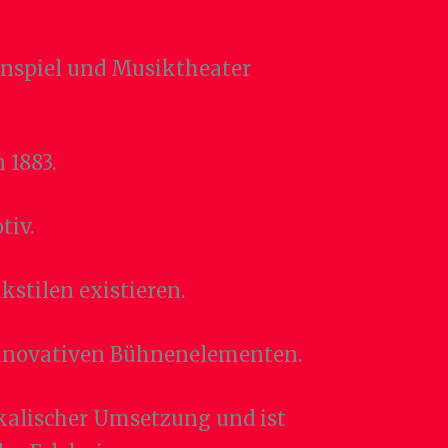
nspiel und Musiktheater
 1883.
tiv.
stilen existieren.
innovativen Bühnenelementen.
kalischer Umsetzung und ist