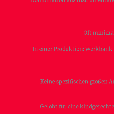
Kombination aus instrumentalem
Oft minimal
In einer Produktion: Werkbank 
Keine spezifischen großen 
Gelobt für eine kindgerecht