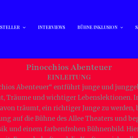
STELLER
INTERVIEWS
BÜHNE INKLUSION
Pinocchios Abenteuer
EINLEITUNG
hios Abenteuer“ entführt junge und jungge
ut, Träume und wichtiger Lebenslektionen. 
von träumt, ein richtiger Junge zu werden, b
ng auf die Bühne des Allee Theaters und beg
ik und einem farbenfrohen Bühnenbild. Hie