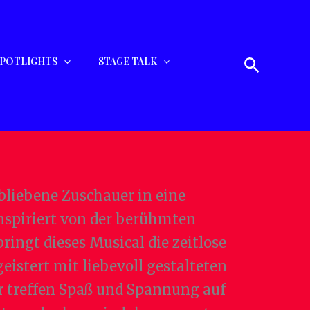
Suchen
SPOTLIGHTS
STAGE TALK
bliebene Zuschauer in eine
Inspiriert von der berühmten
ringt dieses Musical die zeitlose
eistert mit liebevoll gestalteten
r treffen Spaß und Spannung auf