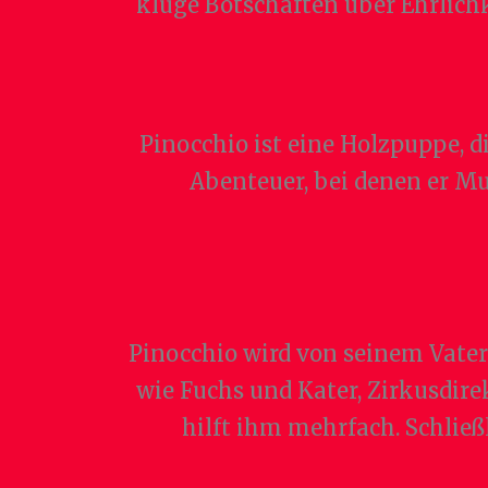
kluge Botschaften über Ehrlichk
Pinocchio ist eine Holzpuppe, 
Abenteuer, bei denen er Mu
Pinocchio wird von seinem Vater 
wie Fuchs und Kater, Zirkusdire
hilft ihm mehrfach. Schließ