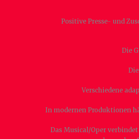
Positive Presse- und Z
Die G
Die
Verschiedene adap
In modernen Produktionen hä
Das Musical/Oper verbindet