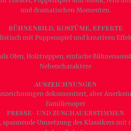
 Theater, Puppenspiel und Musik, teils mit
und dramatischen Momenten.
BÜHNENBILD, KOSTÜME, EFFEKTE
istisch mit Puppenspiel und kreativen Effe
als Ofen, Holztreppen, einfache Bühnenauss
Nebencharaktere
AUSZEICHNUNGEN
Auszeichnungen dokumentiert, aber Anerken
Familienoper
PRESSE- UND ZUSCHAUERSTIMMEN
e, spannende Umsetzung des Klassikers mit 