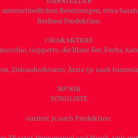
DARSTELLER
unterschiedlichen Besetzungen, etwa Sarah A
Berliner Produktion.
CHARAKTERE
inocchio, Geppetto, die Blaue Fee, Fuchs, Kat
pen, Zirkusdirektoren, Ärzte (je nach Inszeni
MUSIK
SONGLISTE
variiert je nach Produktion