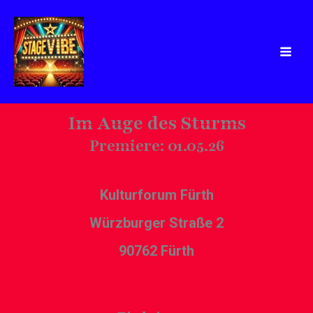
Zum
Inhalt
springen
Im Auge des Sturms
Premiere: 01.05.26
Kulturforum Fürth
Würzburger Straße 2
90762 Fürth