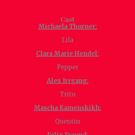
Cast
Michaela Thurner:
Lila
Clara Marie Hendel:
Pepper
Alex Irrgang:
Trito
Mascha Kamenskikh:
Quentin
Felix Freund: