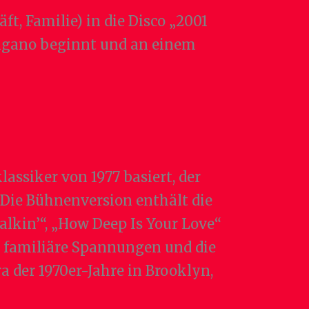
t, Familie) in die Disco „2001
angano beginnt und an einem
assiker von 1977 basiert, der
Die Bühnenversion enthält die
Talkin’“, „How Deep Is Your Love“
e, familiäre Spannungen und die
a der 1970er-Jahre in Brooklyn,