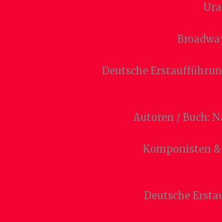
Ura
Broadway
Deutsche Erstaufführung
Autoren / Buch: N
Komponisten & T
Deutsche Erstau