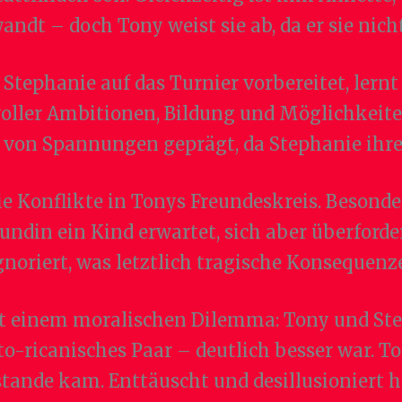
ndt – doch Tony weist sie ab, da er sie nicht
tephanie auf das Turnier vorbereitet, lernt
voller Ambitionen, Bildung und Möglichkeite
ch von Spannungen geprägt, da Stephanie ihr
die Konflikte in Tonys Freundeskreis. Besonde
eundin ein Kind erwartet, sich aber überforder
gnoriert, was letztlich tragische Konsequenz
t einem moralischen Dilemma: Tony und Ste
-ricanisches Paar – deutlich besser war. To
ande kam. Enttäuscht und desillusioniert hi