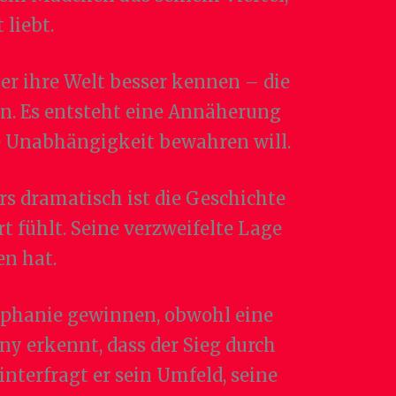
 liebt.
 er ihre Welt besser kennen – die
n. Es entsteht eine Annäherung
e Unabhängigkeit bewahren will.
rs dramatisch ist die Geschichte
t fühlt. Seine verzweifelte Lage
en hat.
phanie gewinnen, obwohl eine
ny erkennt, dass der Sieg durch
nterfragt er sein Umfeld, seine