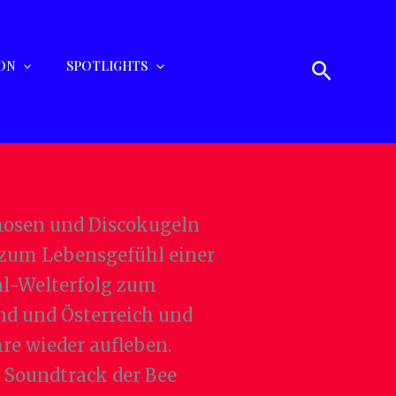
Suchen
ON
SPOTLIGHTS
ghosen und Discokugeln
 zum Lebensgefühl einer
l-Welterfolg zum
nd und Österreich und
hre wieder aufleben.
 Soundtrack der Bee