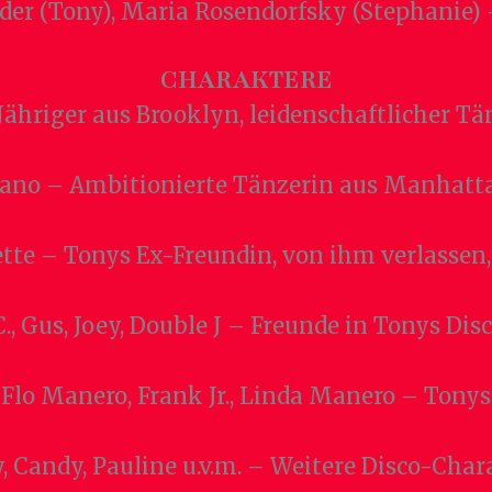
Luder (Tony), Maria Rosendorfsky (Stephanie
CHARAKTERE
ähriger aus Brooklyn, leidenschaftlicher Tä
ano – Ambitionierte Tänzerin aus Manhatt
tte – Tonys Ex-Freundin, von ihm verlassen,
., Gus, Joey, Double J – Freunde in Tonys Di
Flo Manero, Frank Jr., Linda Manero – Tony
 Candy, Pauline u.v.m. – Weitere Disco-Cha