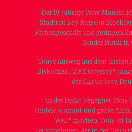
Der 19-jährige Tony Manero le
Stadtteil Bay Ridge in Brookly
Farbengeschäft und geringen Zu
Bruder Frank Jr. 
Tonys Ausweg aus dem tristen 
Diskothek „2001 Odyssey“ tanze
der Clique: Joey, Do
In der Disko begegnet Tony 
Umfeld stammt und große Ambitio
Welt“ machen. Tony ist f
teilzunehmen, der in der Disco s