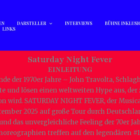
EN
DARSTELLER
INTERVIEWS
BÜHNE INKLUSI
LINKS
Saturday Night Fever
EINLEITUNG
nde der 1970er Jahre – John Travolta, Schla
te und lösen einen weltweiten Hype aus, der
on wird. SATURDAY NIGHT FEVER, der Musica
ptember 2025 auf große Tour durch Deutschla
 und das unvergleichliche Feeling der 70er Ja
reographien treffen auf den legendären #1