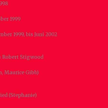
1998
ober 1999
mber 1999, bis Juni 2002
 & Robert Stigwood
n, Maurice Gibb)
ried (Stephanie)