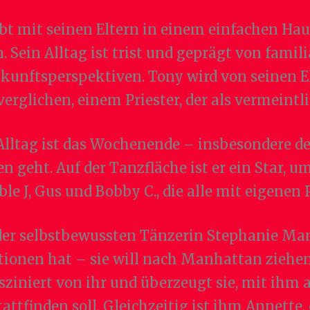
bt mit seinen Eltern in einem einfachen Hau
n. Sein Alltag ist trist und geprägt von fami
kunftsperspektiven. Tony wird von seinen El
verglichen, einem Priester, der als vermeintli
Alltag ist das Wochenende – insbesondere de
n geht. Auf der Tanzfläche ist er ein Star, 
uble J, Gus und Bobby C., die alle mit eigen
der selbstbewussten Tänzerin Stephanie Ma
nen hat – sie will nach Manhattan ziehen 
asziniert von ihr und überzeugt sie, mit ih
tattfinden soll. Gleichzeitig ist ihm Annette