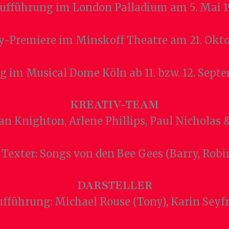
ufführung im London Palladium am 5. Mai 
-Premiere im Minskoff Theatre am 21. Okt
 im Musical Dome Köln ab 11. bzw. 12. Septe
KREATIV-TEAM
an Knighton, Arlene Phillips, Paul Nicholas
exter: Songs von den Bee Gees (Barry, Robi
DARSTELLER
fführung: Michael Rouse (Tony), Karin Seyf