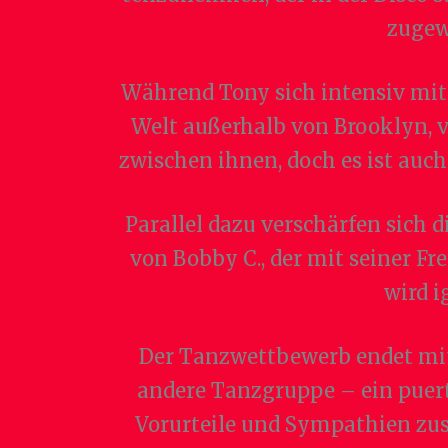
zugewa
Während Tony sich intensiv mit S
Welt außerhalb von Brooklyn, 
zwischen ihnen, doch es ist au
Parallel dazu verschärfen sich 
von Bobby C., der mit seiner Fr
wird i
Der Tanzwettbewerb endet mi
andere Tanzgruppe – ein puerto
Vorurteile und Sympathien zust