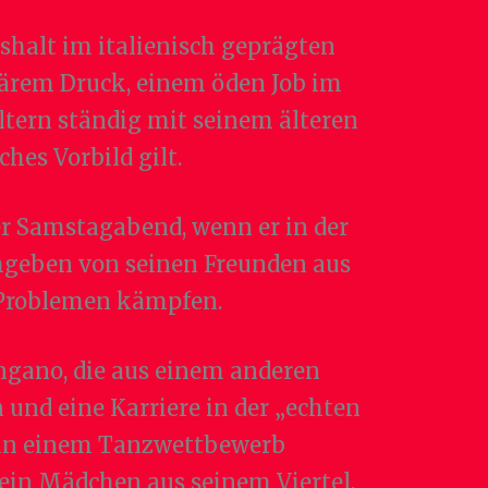
shalt im italienisch geprägten
liärem Druck, einem öden Job im
tern ständig mit seinem älteren
ches Vorbild gilt.
r Samstagabend, wenn er in der
umgeben von seinen Freunden aus
en Problemen kämpfen.
ngano, die aus einem anderen
und eine Karriere in der „echten
m an einem Tanzwettbewerb
, ein Mädchen aus seinem Viertel,