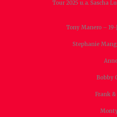
Tour 2025 u. a. Sascha 
Tony Manero – 19-J
Stephanie Mang
Anne
Bobby C
Frank & 
Monty,