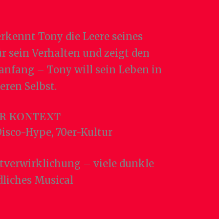
rkennt Tony die Leere seines
ür sein Verhalten und zeigt den
anfang – Tony will sein Leben in
eren Selbst.
R KONTEXT
Disco-Hype, 70er-Kultur
stverwirklichung – viele dunkle
dliches Musical