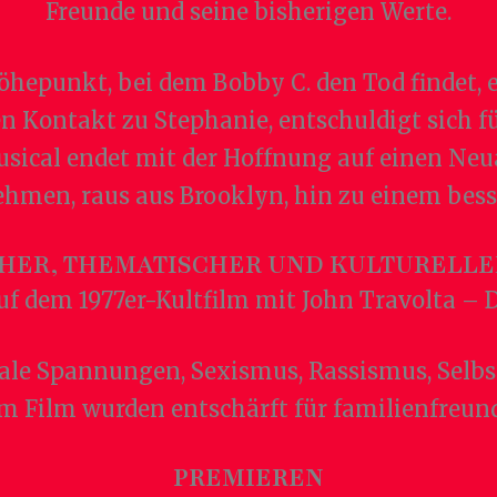
Freunde und seine bisherigen Werte.
epunkt, bei dem Bobby C. den Tod findet, e
n Kontakt zu Stephanie, entschuldigt sich f
Musical endet mit der Hoffnung auf einen Neu
hmen, raus aus Brooklyn, hin zu einem bess
CHER, THEMATISCHER UND KULTURELLE
auf dem 1977er-Kultfilm mit John Travolta – 
iale Spannungen, Sexismus, Rassismus, Selb
m Film wurden entschärft für familienfreun
PREMIEREN