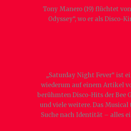
Tony Manero (19) flüchtet von
Odyssey“, wo er als Disco-
„Saturday Night Fever“ ist e
wiederum auf einem Artikel v
berühmten Disco-Hits der Bee Gee
und viele weitere. Das Musical
Suche nach Identität – alles e