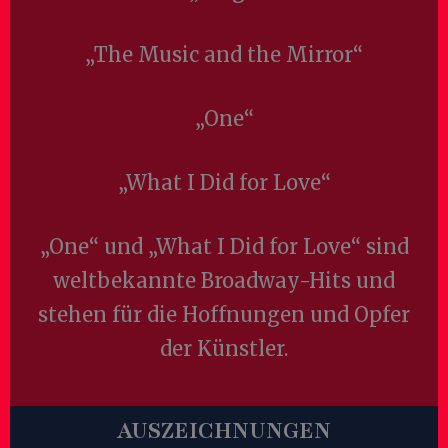
„The Music and the Mirror“
„One“
„What I Did for Love“
„One“ und „What I Did for Love“ sind
weltbekannte Broadway-Hits und
stehen für die Hoffnungen und Opfer
der Künstler.
AUSZEICHNUNGEN