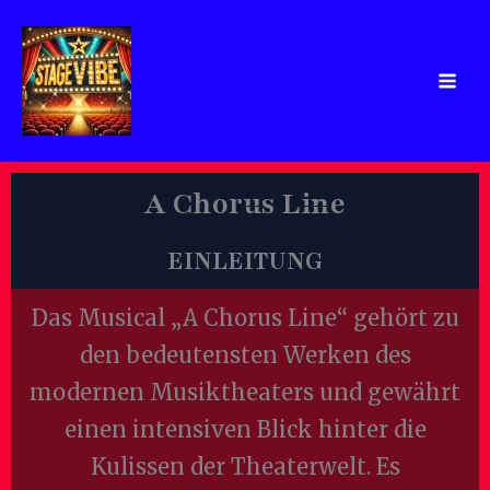
Zum
Inhalt
springen
A Chorus Line
EINLEITUNG
Das Musical „A Chorus Line“ gehört zu
den bedeutensten Werken des
modernen Musiktheaters und gewährt
einen intensiven Blick hinter die
Kulissen der Theaterwelt. Es