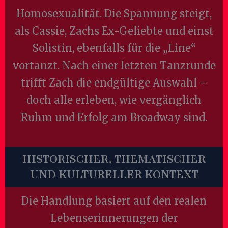
Homosexualität. Die Spannung steigt,
als Cassie, Zachs Ex-Geliebte und einst
Solistin, ebenfalls für die „Line“
vortanzt. Nach einer letzten Tanzrunde
trifft Zach die endgültige Auswahl –
doch alle erleben, wie vergänglich
Ruhm und Erfolg am Broadway sind.
HISTORISCHER, THEMATISCHER
UND KULTURELLER KONTEXT
Die Handlung basiert auf den realen
Lebenserinnerungen der