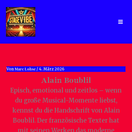
Zum
Inhalt
springen
Marc Lohse
Von
/
4. März 2026
Alain Boublil
Episch, emotional und zeitlos – wenn
du große Musical-Momente liebst,
kennst du die Handschrift von Alain
Boublil. Der französische Texter hat
mit seinen Werken das moderne