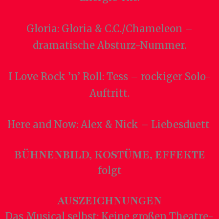
Gloria: Gloria & C.C./Chameleon –
dramatische Absturz-Nummer.
I Love Rock ’n’ Roll: Tess – rockiger Solo-
Auftritt.
Here and Now: Alex & Nick – Liebesduett
BÜHNENBILD, KOSTÜME, EFFEKTE
folgt
AUSZEICHNUNGEN
Das Musical selbst: Keine großen Theatre-