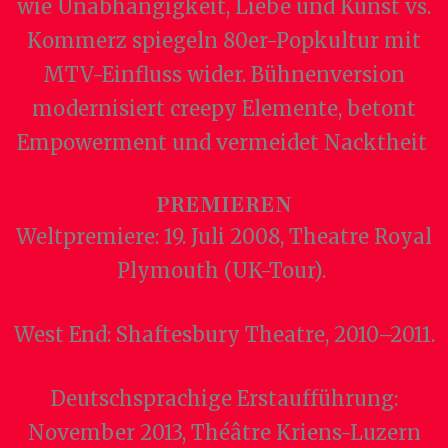
wie Unabhängigkeit, Liebe und Kunst vs.
Kommerz spiegeln 80er-Popkultur mit
MTV-Einfluss wider. Bühnenversion
modernisiert creepy Elemente, betont
Empowerment und vermeidet Nacktheit
PREMIEREN
Weltpremiere: 19. Juli 2008, Theatre Royal
Plymouth (UK-Tour).
West End: Shaftesbury Theatre, 2010–2011.
Deutschsprachige Erstaufführung:
November 2013, Théâtre Kriens-Luzern