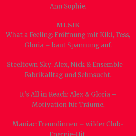
Ann Sophie.
MUSIK
What a Feeling: Eröffnung mit Kiki, Tess,
Gloria – baut Spannung auf.
Steeltown Sky: Alex, Nick & Ensemble –
Fabrikalltag und Sehnsucht.
It’s All in Reach: Alex & Gloria –
Motivation für Träume.
Maniac: Freundinnen – wilder Club-
Energie-Hit.