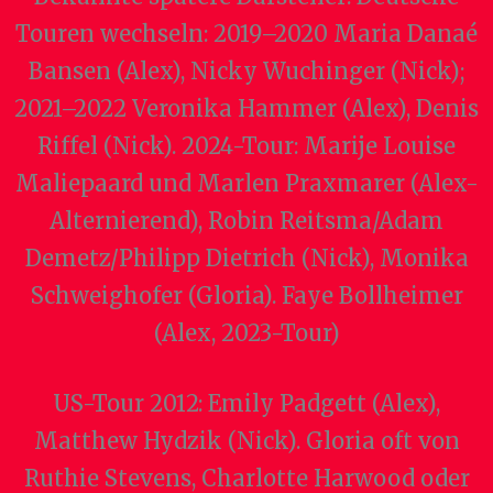
Touren wechseln: 2019–2020 Maria Danaé
Bansen (Alex), Nicky Wuchinger (Nick);
2021–2022 Veronika Hammer (Alex), Denis
Riffel (Nick). 2024-Tour: Marije Louise
Maliepaard und Marlen Praxmarer (Alex-
Alternierend), Robin Reitsma/Adam
Demetz/Philipp Dietrich (Nick), Monika
Schweighofer (Gloria). Faye Bollheimer
(Alex, 2023-Tour)
US-Tour 2012: Emily Padgett (Alex),
Matthew Hydzik (Nick). Gloria oft von
Ruthie Stevens, Charlotte Harwood oder