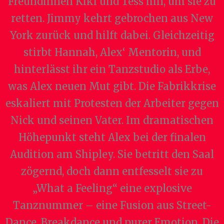
Freundinnen Kiki und Tess hin, um sie zu
retten. Jimmy kehrt gebrochen aus New
York zurück und hilft dabei. Gleichzeitig
stirbt Hannah, Alex‘ Mentorin, und
hinterlässt ihr ein Tanzstudio als Erbe,
was Alex neuen Mut gibt. Die Fabrikkrise
eskaliert mit Protesten der Arbeiter gegen
Nick und seinen Vater. Im dramatischen
Höhepunkt steht Alex bei der finalen
Audition am Shipley. Sie betritt den Saal
zögernd, doch dann entfesselt sie zu
„What a Feeling“ eine explosive
Tanznummer – eine Fusion aus Street-
Dance, Breakdance und purer Emotion. Die