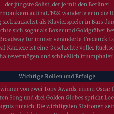
der jüngste Solist, der je mit den Berliner
rmonikern auftrat. 1924 wanderte er in die U
 sich zunächst als Klavierspieler in Bars du
chte sich sogar als Boxer und Goldgräber be
Broadway für immer veränderte. Frederick 
al Karriere ist eine Geschichte voller Rücksc
haltevermögen und schließlich triumphaler 
Wichtige Rollen und Erfolge
ewinner von zwei Tony Awards, einem Oscar f
ten Song und drei Golden Globes spricht Lo
ugnis für sich. Die wichtigsten Stationen sei