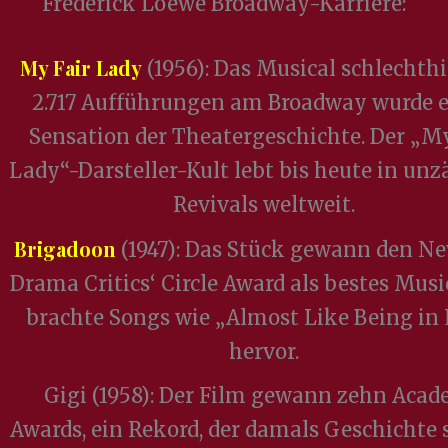
Frederick Loewe Broadway-Karriere:
My Fair Lady
(1956): Das Musical schlechthi
2.717 Aufführungen am Broadway wurde e
Sensation der Theatergeschichte. Der „My
Lady“-Darsteller-Kult lebt bis heute in unz
Revivals weltweit.
Brigadoon
(1947): Das Stück gewann den N
Drama Critics‘ Circle Award als bestes Musi
brachte Songs wie „Almost Like Being in
hervor.
Gigi (1958): Der Film gewann zehn Aca
Awards, ein Rekord, der damals Geschichte s