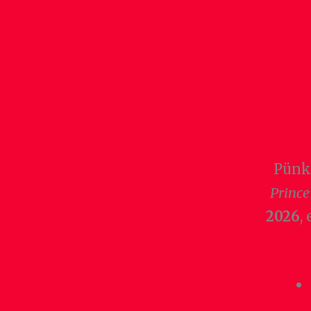
Pünkt
Prince
2026
,