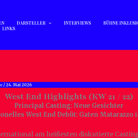
EN
DARSTELLER
INTERVIEWS
BÜHNE INKLUSI
LINKS
se
/
24. Mai 2026
West End Highlights (KW 21 / 22)
Principal Casting: Neue Gesichter
ionelles West End Debüt: Gaten Matarazzo 
ternational am heißesten diskutierte Casti