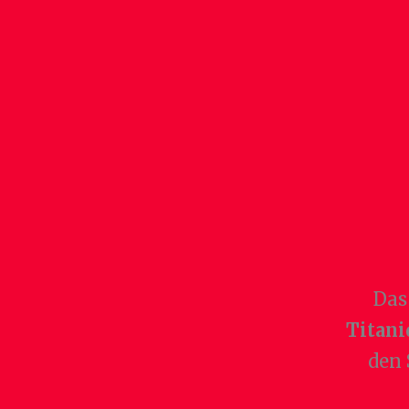
Das
Titani
den 