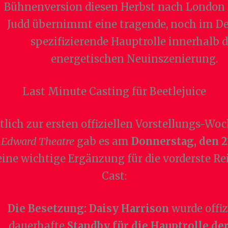
Bühnenversion diesen Herbst nach London 
Judd übernimmt eine tragende, noch im De
spezifizierende Hauptrolle innerhalb d
energetischen Neuinszenierung.
Last Minute Casting für Beetlejuice
lich zur ersten offiziellen Vorstellungs-Wo
 Edward Theatre
gab es am
Donnerstag, den 2
 eine wichtige Ergänzung für die vorderste Re
Cast:
Die Besetzung:
Daisy Harrison
wurde offizi
dauerhafte
Standby für die Hauptrolle der