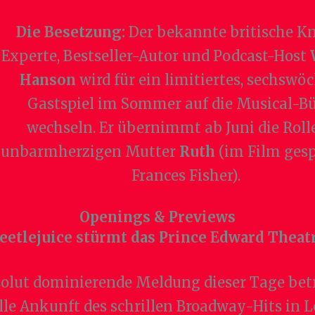
Die Besetzung:
Der bekannte britische K
Experte, Bestseller-Autor und Podcast-Host
Hanson
wird für ein limitiertes, sechswö
Gastspiel im Sommer auf die Musical-B
wechseln. Er übernimmt ab Juni die Roll
unbarmherzigen Mutter
Ruth
(im Film gesp
Frances Fisher).
Openings & Previews
eetlejuice stürmt das Prince Edward Theat
solut dominierende Meldung dieser Tage betri
elle Ankunft des schrillen Broadway-Hits in 