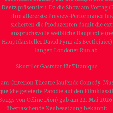
Deetz
präsentiert. Da die Show am Vortag (
ihre allererste Preview-Performance feie
sicherten die Produzenten damit die ex
anspruchsvolle weibliche Hauptrolle (n
Hauptdarsteller David Fynn als Beetlejuice)
langen Londoner Run ab.
Skurriler Gaststar für Titanique
 am Criterion Theatre laufende Comedy-Mus
que
(die gefeierte Parodie auf den Filmklassi
Songs von Céline Dion) gab am
22. Mai 2026
überraschende Neubesetzung bekannt: