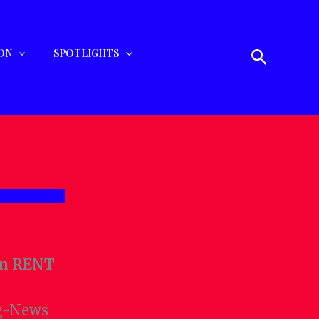
Suchen
ON
SPOTLIGHTS
in RENT
ng-News