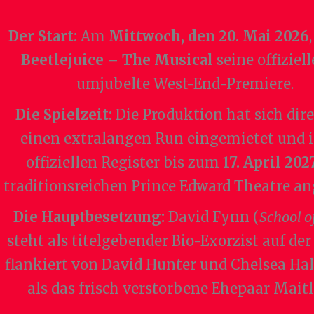
Der Start:
Am
Mittwoch, den 20. Mai 2026
Beetlejuice – The Musical
seine offiziel
umjubelte West-End-Premiere.
Die Spielzeit:
Die Produktion hat sich dire
einen extralangen Run eingemietet und i
offiziellen Register bis zum
17. April 202
traditionsreichen Prince Edward Theatre an
Die Hauptbesetzung:
David Fynn (
School o
steht als titelgebender Bio-Exorzist auf de
flankiert von David Hunter und Chelsea Ha
als das frisch verstorbene Ehepaar Mait