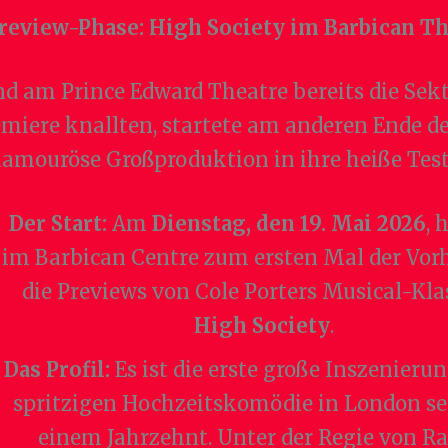
review-Phase: High Society im Barbican T
d am Prince Edward Theatre bereits die Sek
emiere knallten, startete am anderen Ende de
lamouröse Großproduktion in ihre heiße Tes
Der Start:
Am
Dienstag, den 19. Mai 2026
, 
im Barbican Centre zum ersten Mal der Vor
die Previews von Cole Porters Musical-Kla
High Society
.
Das Profil:
Es ist die erste große Inszenierun
spritzigen Hochzeitskomödie in London se
einem Jahrzehnt. Unter der Regie von Ra