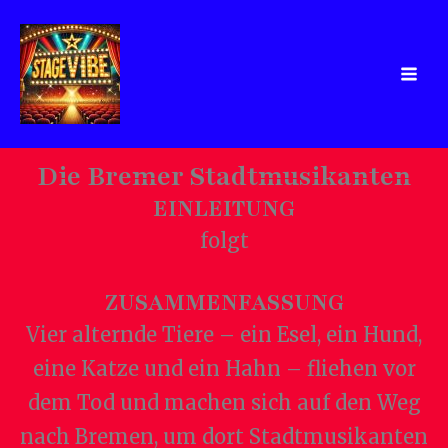
Zum
Inhalt
springen
Die Bremer Stadtmusikanten
EINLEITUNG
folgt
ZUSAMMENFASSUNG
Vier alternde Tiere – ein Esel, ein Hund,
eine Katze und ein Hahn – fliehen vor
dem Tod und machen sich auf den Weg
nach Bremen, um dort Stadtmusikanten