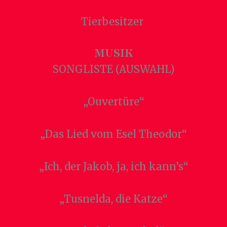
Tierbesitzer
MUSIK
SONGLISTE (AUSWAHL)
„Ouvertüre“
„Das Lied vom Esel Theodor“
„Ich, der Jakob, ja, ich kann’s“
„Tusnelda, die Katze“