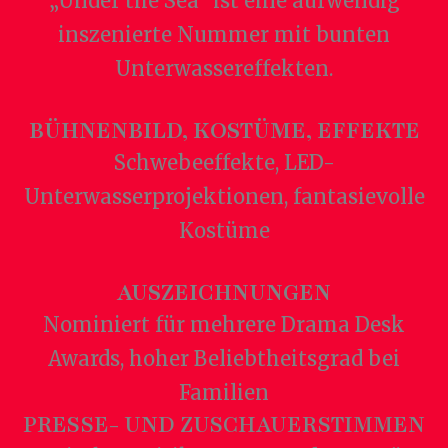
„Under the Sea“ ist eine aufwendig
inszenierte Nummer mit bunten
Unterwassereffekten.
BÜHNENBILD, KOSTÜME, EFFEKTE
Schwebeeffekte, LED-
Unterwasserprojektionen, fantasievolle
Kostüme
AUSZEICHNUNGEN
Nominiert für mehrere Drama Desk
Awards, hoher Beliebtheitsgrad bei
Familien
PRESSE- UND ZUSCHAUERSTIMMEN