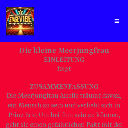
Zum
Inhalt
springen
Die kleine Meerjungfrau
EINLEITUNG
folgt
ZUSAMMENFASSUNG
Die Meerjungfrau Arielle träumt davon,
ein Mensch zu sein und verliebt sich in
Prinz Eric. Um bei ihm sein zu können,
geht sie einen gefährlichen Pakt mit der