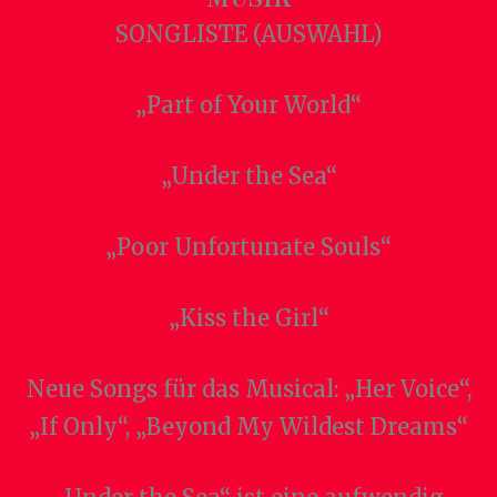
SONGLISTE (AUSWAHL)
„Part of Your World“
„Under the Sea“
„Poor Unfortunate Souls“
„Kiss the Girl“
Neue Songs für das Musical: „Her Voice“,
„If Only“, „Beyond My Wildest Dreams“