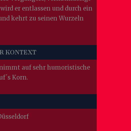
 wird er entlassen und durch ein
 und kehrt zu seinen Wurzeln
R KONTEXT
 nimmt auf sehr humoristische
uf´s Korn.
Düsseldorf