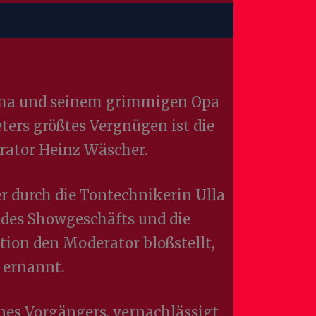
Hilma und seinem grimmigen Opa
ters größtes Vergnügen ist die
rator Heinz Wäscher.
 durch die Tontechnikerin Ulla
n des Showgeschäfts und die
tion den Moderator bloßstellt,
 ernannt.
ines Vorgängers, vernachlässigt