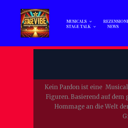
Zum
Inhalt
springen
MUSICALS
REZENSION
STAGE TALK
NEWS
Kein Pardon ist eine Musica
Figuren. Basierend auf dem g
Hommage an die Welt der
G