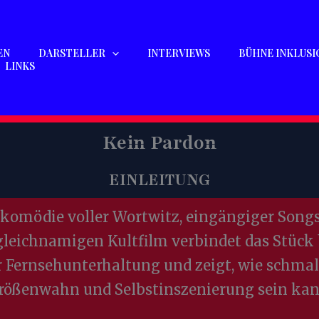
EN
DARSTELLER
INTERVIEWS
BÜHNE INKLUSI
LINKS
Kein Pardon
EINLEITUNG
lkomödie voller Wortwitz, eingängiger Songs
leichnamigen Kultfilm verbindet das Stück b
 Fernsehunterhaltung und zeigt, wie schmal
rößenwahn und Selbstinszenierung sein kan