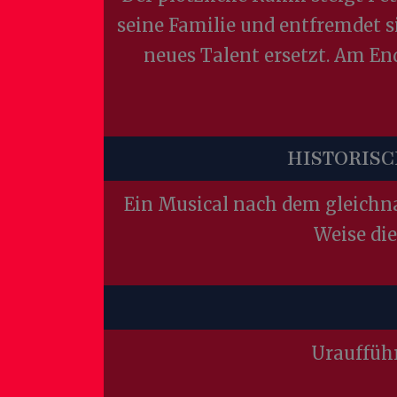
seine Familie und entfremdet si
neues Talent ersetzt. Am En
HISTORIS
Ein Musical nach dem gleichn
Weise die
Uraufführ