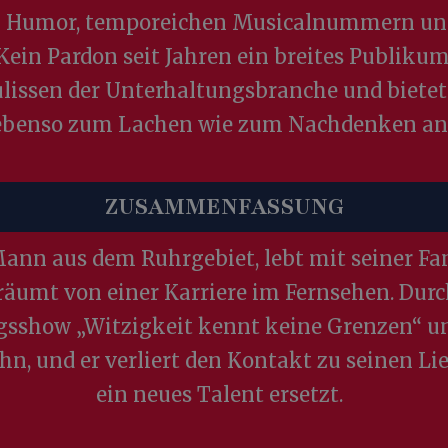
 Humor, temporeichen Musicalnummern und
Kein Pardon seit Jahren ein breites Publikum
Kulissen der Unterhaltungsbranche und biet
ebenso zum Lachen wie zum Nachdenken an
ZUSAMMENFASSUNG
 Mann aus dem Ruhrgebiet, lebt mit seiner F
träumt von einer Karriere im Fernsehen. Durc
ngsshow „Witzigkeit kennt keine Grenzen“ u
n, und er verliert den Kontakt zu seinen Lie
ein neues Talent ersetzt.