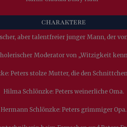
CHARAKTERE
cher, aber talentfreier junger Mann, der vo
holerischer Moderator von „Witzigkeit kenn
ke: Peters stolze Mutter, die den Schnittchens
Hilma Schlönzke: Peters weinerliche Oma.
Hermann Schlönzke: Peters grimmiger Opa.