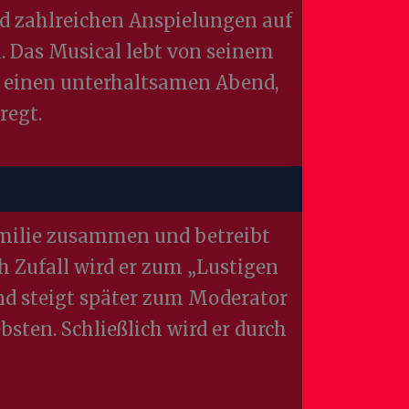
 zahlreichen Anspielungen auf
. Das Musical lebt von seinem
et einen unterhaltsamen Abend,
regt.
amilie zusammen und betreibt
h Zufall wird er zum „Lustigen
nd steigt später zum Moderator
bsten. Schließlich wird er durch