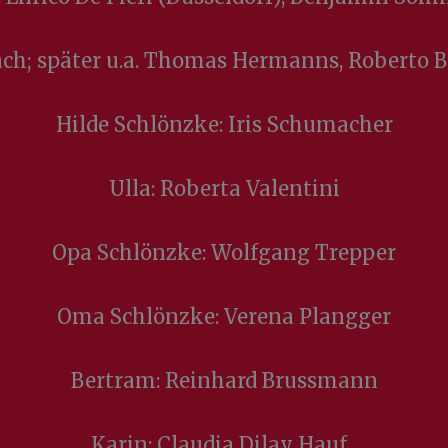
ch; später u.a. Thomas Hermanns, Roberto B
Hilde Schlönzke: Iris Schumacher
Ulla: Roberta Valentini
Opa Schlönzke: Wolfgang Trepper
Oma Schlönzke: Verena Plangger
Bertram: Reinhard Brussmann
Karin: Claudia Dilay Hauf