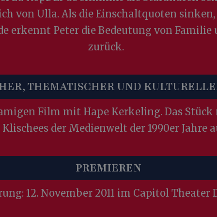
ch von Ulla. Als die Einschaltquoten sinken,
de erkennt Peter die Bedeutung von Familie
zurück.
CHER, THEMATISCHER UND KULTURELLE
amigen Film mit Hape Kerkeling. Das Stück
 Klischees der Medienwelt der 1990er Jahre a
PREMIEREN
ung: 12. November 2011 im Capitol Theater 