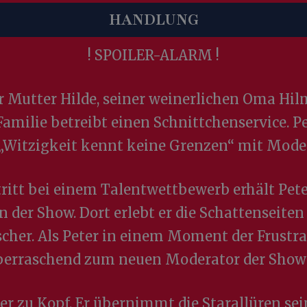
HANDLUNG
! SPOILER-ALARM !
er Mutter Hilde, seiner weinerlichen Oma 
milie betreibt einen Schnittchenservice. Pe
itzigkeit kennt keine Grenzen“ mit Mode
itt bei einem Talentwettbewerb erhält Peter
in der Show. Dort erlebt er die Schattenseite
cher. Als Peter in einem Moment der Frustra
überraschend zum neuen Moderator der Show
er zu Kopf. Er übernimmt die Starallüren se