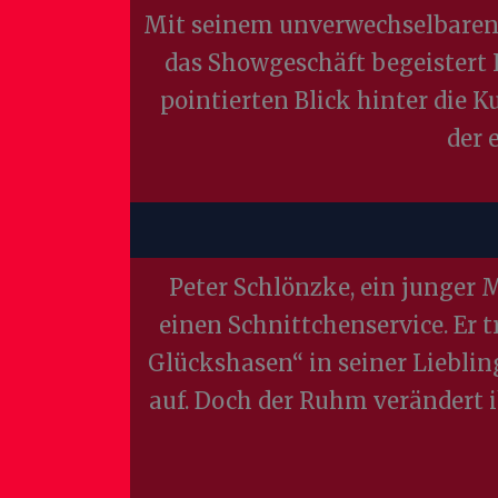
Mit seinem unverwechselbaren
das Showgeschäft begeistert 
pointierten Blick hinter die 
der 
Peter Schlönzke, ein junger
einen Schnittchenservice. Er 
Glückshasen“ in seiner Liebli
auf. Doch der Ruhm verändert ih