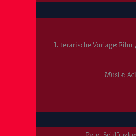
Literarische Vorlage: Fil
Musik: Ac
Peter Schlönzke: