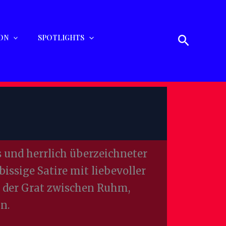
Suchen
ON
SPOTLIGHTS
 und herrlich überzeichneter
issige Satire mit liebevoller
 der Grat zwischen Ruhm,
n.