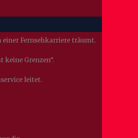
n einer Fernsehkarriere träumt.
t keine Grenzen“.
ervice leitet.