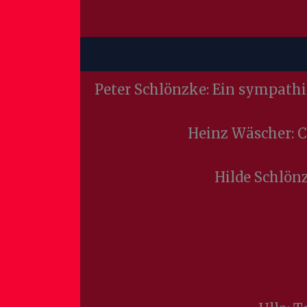
Peter Schlönzke: Ein sympathis
Heinz Wäscher: C
Hilde Schlönz