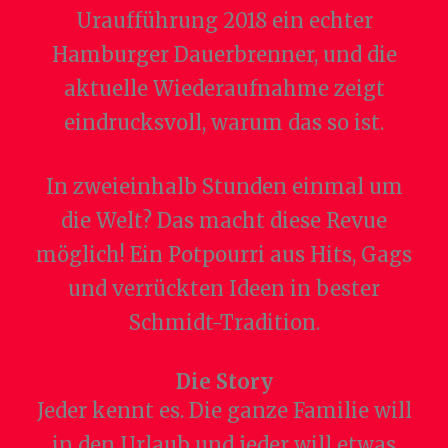
Uraufführung 2018 ein echter
Hamburger Dauerbrenner, und die
aktuelle Wiederaufnahme zeigt
eindrucksvoll, warum das so ist.
In zweieinhalb Stunden einmal um
die Welt? Das macht diese Revue
möglich! Ein Potpourri aus Hits, Gags
und verrückten Ideen in bester
Schmidt-Tradition.
Die Story
Jeder kennt es. Die ganze Familie will
in den Urlaub und jeder will etwas