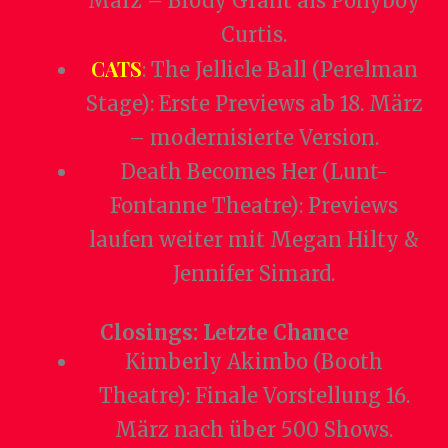
März – Brody Grant als Ponyboy
Curtis.
CATS
: The Jellicle Ball (Perelman
Stage): Erste Previews ab 18. März
– modernisierte Version.
Death Becomes Her (Lunt-
Fontanne Theatre): Previews
laufen weiter mit Megan Hilty &
Jennifer Simard.
Closings: Letzte Chance
Kimberly Akimbo (Booth
Theatre): Finale Vorstellung 16.
März nach über 500 Shows.