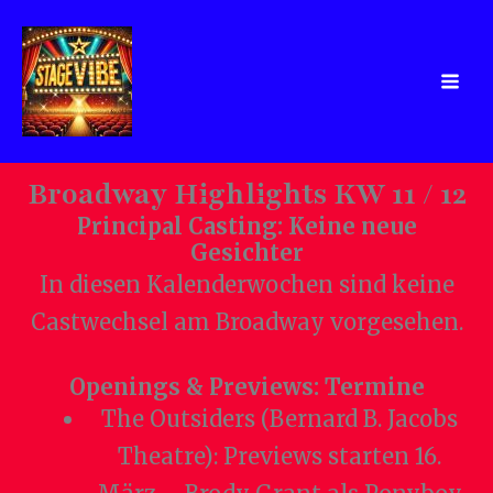
Zum
Inhalt
springen
Broadway Highlights KW 11 / 12
Principal Casting: Keine neue
Gesichter
In diesen Kalenderwochen sind keine
Castwechsel am Broadway vorgesehen.
Openings & Previews: Termine
The Outsiders (Bernard B. Jacobs
Theatre): Previews starten 16.