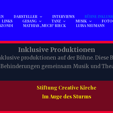
EN
DARSTELLER
INTERVIEWS
BÜHNE INKLUSI
LINKS
GESANG
TANZ
MUSIK
FOTO
SZONDI
MATHIAS „MUCH“ RIECK
LUISA NEUMANN
Inklusive Produktionen
 inklusive produktionen auf der Bühne. Diese
 Behinderungen gemeinsam Musik und Theat
Stiftung Creative Kirche
Im Auge des Sturms