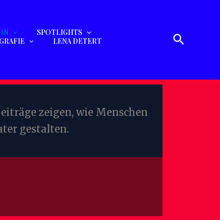
ON
SPOTLIGHTS
Suchen
GRAFIE
LENA DETERT
 Beiträge zeigen, wie Menschen
er gestalten.