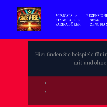
Zum
Inhalt
MUSICALS
REZENSION
springen
STAGE TALK
NEWS
SARINA BÖKER
ZENOBIA 
Hier finden Sie beispiele für
mit und ohne